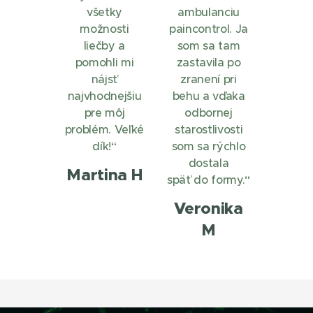
všetky
ambulanciu
možnosti
paincontrol. Ja
liečby a
som sa tam
pomohli mi
zastavila po
nájsť
zranení pri
najvhodnejšiu
behu a vďaka
pre môj
odbornej
problém. Veľké
starostlivosti
dík!“
som sa rýchlo
dostala
Martina H
späť do formy.“
Veronika
M